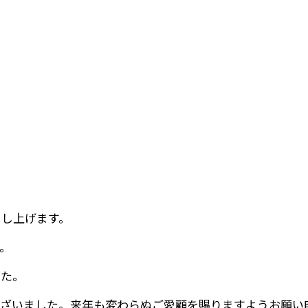
申し上げます。
。
した。
ございました。来年も変わらぬご愛顧を賜りますようお願い