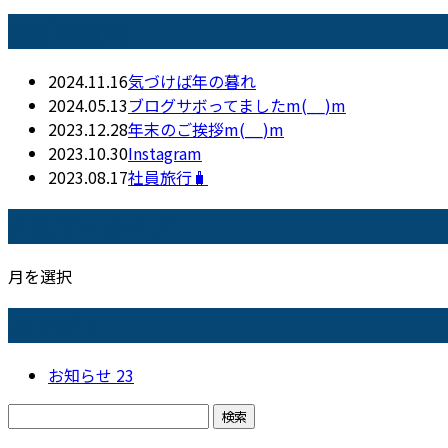
最近の投稿
2024.11.16
気づけば年の暮れ
2024.05.13
ブログサボってましたm(__)m
2023.12.28
年末のご挨拶m(__)m
2023.10.30
Instagram
2023.08.17
社員旅行🧳
月別アーカイブ
月を選択
カテゴリー
お知らせ
23