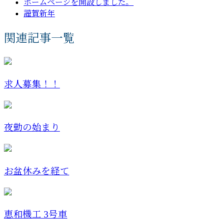
ホームページを開設しました。
謹賀新年
関連記事一覧
求人募集！！
夜勤の始まり
お盆休みを経て
恵和機工 3号車